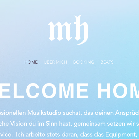
mh
HOME
ÜBER MICH
BOOKING
BEATS
ELCOME HO
ionellen Musikstudio suchst, das deinen Ansprüch
lche Vision du im Sinn hast, gemeinsam setzen wir
vice. Ich arbeite stets daran, dass das Equipmen