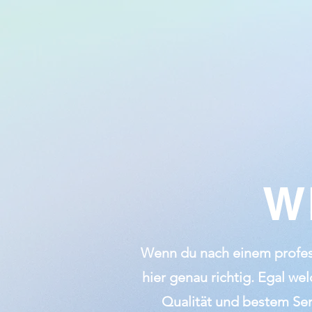
W
Wenn du nach einem profess
hier genau richtig. Egal we
Qualität und bestem Ser