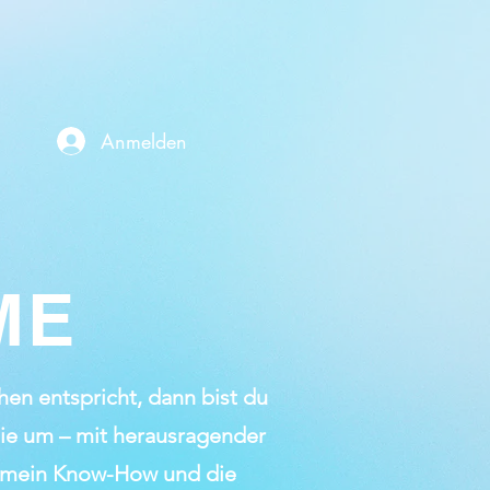
Anmelden
ME
en entspricht, dann bist du
 sie um – mit herausragender
t, mein Know-How und die