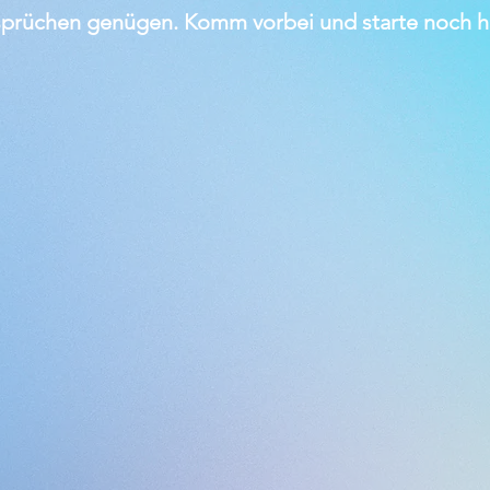
prüchen genügen. Komm vorbei und starte noch he